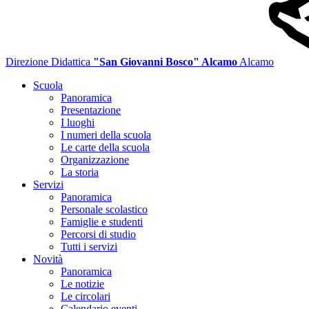
Direzione Didattica
"San Giovanni Bosco" Alcamo
Alcamo
Scuola
Panoramica
Presentazione
I luoghi
I numeri della scuola
Le carte della scuola
Organizzazione
La storia
Servizi
Panoramica
Personale scolastico
Famiglie e studenti
Percorsi di studio
Tutti i servizi
Novità
Panoramica
Le notizie
Le circolari
Calendario eventi