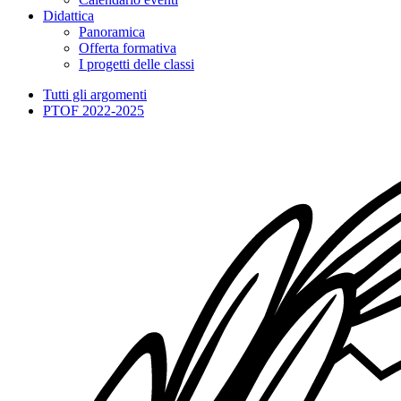
Didattica
Panoramica
Offerta formativa
I progetti delle classi
Tutti gli argomenti
PTOF 2022-2025