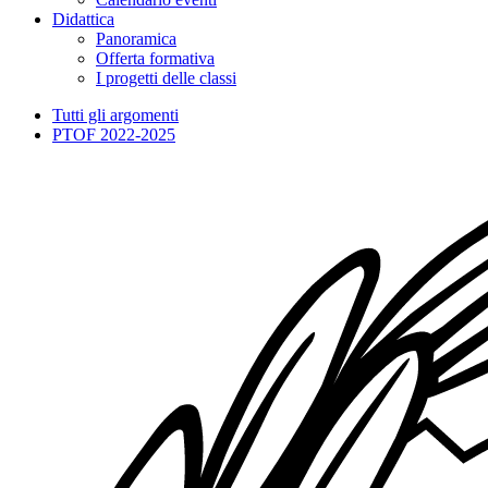
Didattica
Panoramica
Offerta formativa
I progetti delle classi
Tutti gli argomenti
PTOF 2022-2025