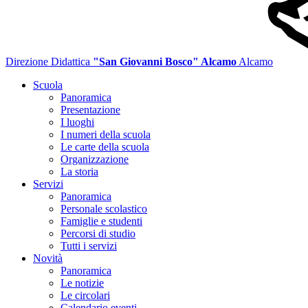
Direzione Didattica
"San Giovanni Bosco" Alcamo
Alcamo
Scuola
Panoramica
Presentazione
I luoghi
I numeri della scuola
Le carte della scuola
Organizzazione
La storia
Servizi
Panoramica
Personale scolastico
Famiglie e studenti
Percorsi di studio
Tutti i servizi
Novità
Panoramica
Le notizie
Le circolari
Calendario eventi